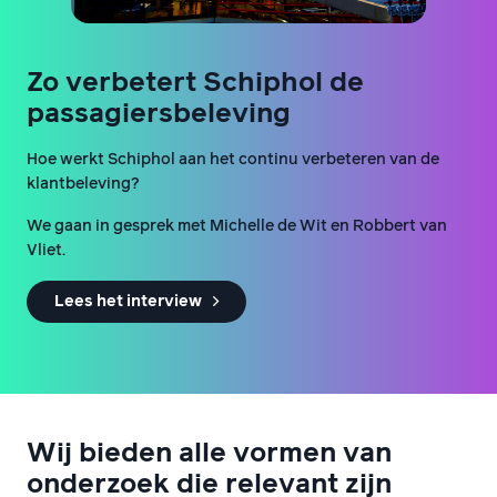
Zo verbetert Schiphol de
passagiersbeleving
Hoe werkt Schiphol aan het continu verbeteren van de
klantbeleving?
We gaan in gesprek met Michelle de Wit en Robbert van
Vliet.
Lees het interview
Wij bieden alle vormen van
onderzoek die relevant zijn