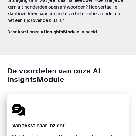
uitdaging zit in wat je er daarna mee doet. Hoe haal je de
kern uit honderden open antwoorden? Hoe vertaal je
klantinzichten naar concrete verbeteracties zonder dat
het een tijdrovende klus is?
Daar komt onze
AI InsightsModule
in beeld.
De voordelen van onze AI
InsightsModule
Van tekst naar inzicht