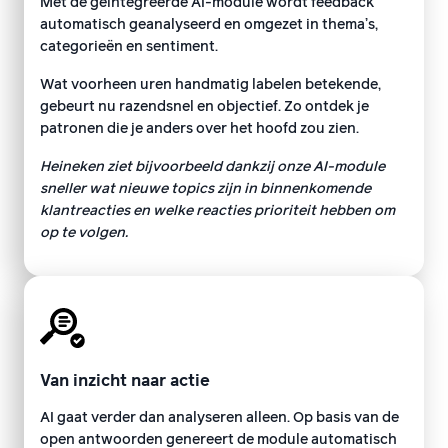
Met de geïntegreerde AI-module wordt feedback
automatisch geanalyseerd en omgezet in thema’s,
categorieën en sentiment.
Wat voorheen uren handmatig labelen betekende,
gebeurt nu razendsnel en objectief. Zo ontdek je
patronen die je anders over het hoofd zou zien.
Heineken ziet bijvoorbeeld dankzij onze AI-module
sneller wat nieuwe topics zijn in binnenkomende
klantreacties en welke reacties prioriteit hebben om
op te volgen.
Van inzicht naar actie
AI gaat verder dan analyseren alleen. Op basis van de
open antwoorden genereert de module automatisch