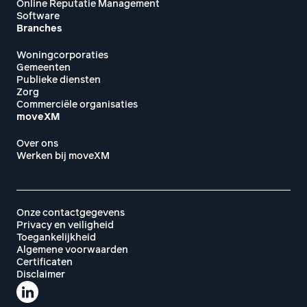
Online Reputatie Management
Software
Branches
Woningcorporaties
Gemeenten
Publieke diensten
Zorg
Commerciële organisaties
moveXM
Over ons
Werken bij moveXM
Onze contactgegevens
Privacy en veiligheid
Toegankelijkheid
Algemene voorwaarden
Certificaten
Disclaimer