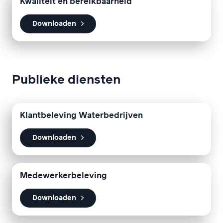
Kwaliteit en bereikbaarheid
Downloaden
Publieke diensten
Klantbeleving Waterbedrijven
Downloaden
Medewerkerbeleving
Downloaden