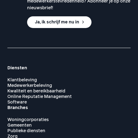
medewerkerstevredenheid? Abonneer je op onze
nieuwsbrief!
Ja, ik schrijf me nu in
Diensten
Klantbeleving
Medewerkerbeleving
Kwaliteit en bereikbaarheid
Online Reputatie Management
Software
Branches
Woningcorporaties
Gemeenten
Publieke diensten
Zorg