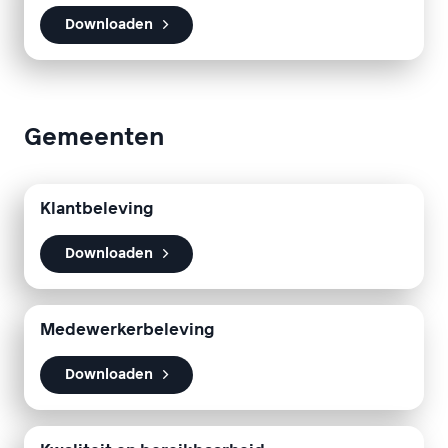
Downloaden
Gemeenten
Klantbeleving
Downloaden
Medewerkerbeleving
Downloaden