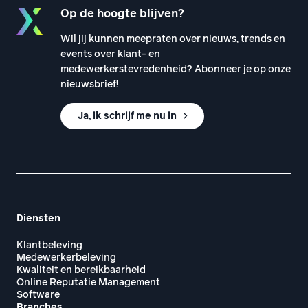
Op de hoogte blijven?
Wil jij kunnen meepraten over nieuws, trends en
events over klant- en
medewerkerstevredenheid? Abonneer je op onze
nieuwsbrief!
Ja, ik schrijf me nu in
Diensten
Klantbeleving
Medewerkerbeleving
Kwaliteit en bereikbaarheid
Online Reputatie Management
Software
Branches