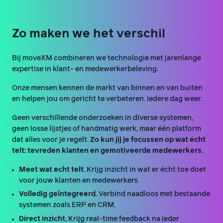
Zo maken we het verschil
Bij moveXM combineren we technologie met jarenlange
expertise in klant- en medewerkerbeleving.
Onze mensen kennen de markt van binnen en van buiten
en helpen jou om gericht te verbeteren. Iedere dag weer.
Geen verschillende onderzoeken in diverse systemen,
geen losse lijstjes of handmatig werk, maar één platform
dat alles voor je regelt.
Zo kun jij je focussen op wat écht
telt: tevreden klanten en gemotiveerde medewerkers.
Meet wat echt telt.
Krijg inzicht in wat er écht toe doet
voor jouw klanten en medewerkers
Volledig geïntegreerd.
Verbind naadloos met bestaande
systemen zoals ERP en CRM.
Direct inzicht.
Krijg real-time feedback na ieder