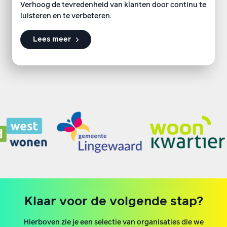
Verhoog de tevredenheid van klanten door continu te
luisteren en te verbeteren.
Lees meer
Klaar voor de volgende stap?
Hierboven zie je een selectie van organisaties die we