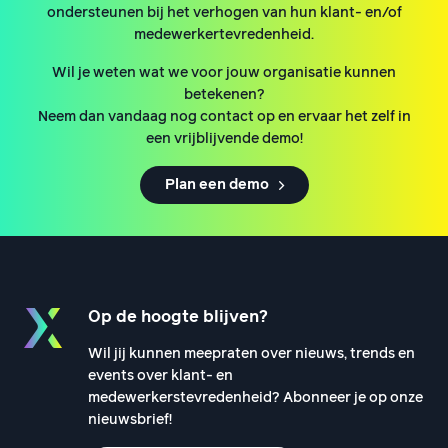
ondersteunen bij het verhogen van hun klant- en/of
medewerkertevredenheid.
Wil je weten wat we voor jouw organisatie kunnen
betekenen?
Neem dan vandaag nog contact op en ervaar het zelf in
een vrijblijvende demo!
Plan een demo
Op de hoogte blijven?
Wil jij kunnen meepraten over nieuws, trends en
events over klant- en
medewerkerstevredenheid? Abonneer je op onze
nieuwsbrief!