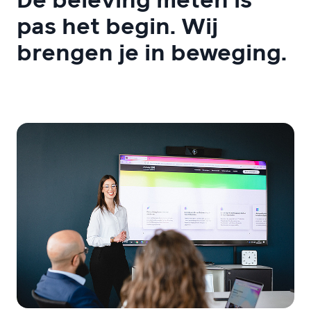
De beleving meten is
pas het begin. Wij
brengen je in beweging.