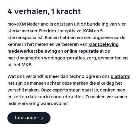
4 verhalen, 1 kracht
moveXM Nederland is ontstaan uit de bundeling van vier
sterke merken: Feeddex, Inceptivize, KCM en 5-
sterrenspecialist. Samen hebben we een ongeëvenaarde
kennis in het meten en verbeteren van
klantbeleving
,
medewerkersbeleving
en
online reputatie
in de
marktsegmenten woningcorporaties, zorg, gemeenten en
bij het MKB.
Wat ons verbindt is meer dan technologie en ons
platform
;
het zijn de mensen achter deze merken die elke dag het
verschil maken. Onze experts staan naast je, denken mee
en zetten data om in concrete acties. Zo maken we samen
iedere ervaring waardevoller.
Lees meer