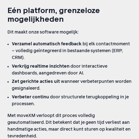
Eén platform, grenzeloze
mogelijkheden
Dit maakt onze software mogelijk:
Verzamel automatisch feedback
bij elk contactmoment
– volledig geïntegreerd in bestaande systemen (ERP,
CRM).
Verkrijg realtime inzichten
door interactieve
dashboards, aangedreven door AI.
Zet gerichte acties uit
wanneer verbeterpunten worden
gesignaleerd.
Verbeter continu
door structurele terugkoppeling in je
processen.
Met moveXM verloopt dit proces volledig
geautomatiseerd. Dit betekent dat je geen tijd verliest aan
handmatige acties, maar direct kunt sturen op kwaliteit en
tevredenheid.