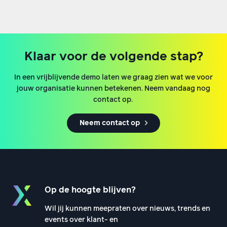
Klaar voor de volgende stap?
In een vrijblijvende demo laten we graag zien wat we voor
jouw organisatie kunnen betekenen. Neem vandaag nog
contact op.
Neem contact op
Op de hoogte blijven?
Wil jij kunnen meepraten over nieuws, trends en
events over klant- en