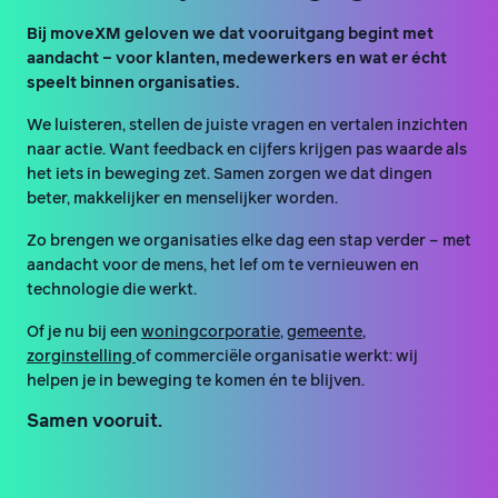
Bij moveXM geloven we dat vooruitgang begint met
aandacht – voor klanten, medewerkers en wat er écht
speelt binnen organisaties.
We luisteren, stellen de juiste vragen en vertalen inzichten
naar actie. Want feedback en cijfers krijgen pas waarde als
het iets in beweging zet. Samen zorgen we dat dingen
beter, makkelijker en menselijker worden.
Zo brengen we organisaties elke dag een stap verder – met
aandacht voor de mens, het lef om te vernieuwen en
technologie die werkt.
Of je nu bij een
woningcorporatie
,
gemeente
,
zorginstelling
of commerciële organisatie werkt: wij
helpen je in beweging te komen én te blijven.
Samen vooruit.