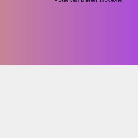
- Stef van Dieren, moveXM