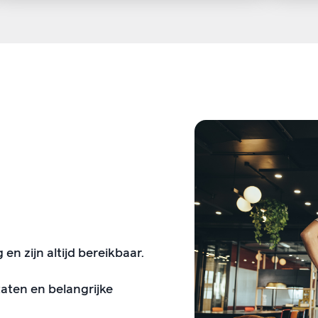
n zijn altijd bereikbaar.
taten en belangrijke