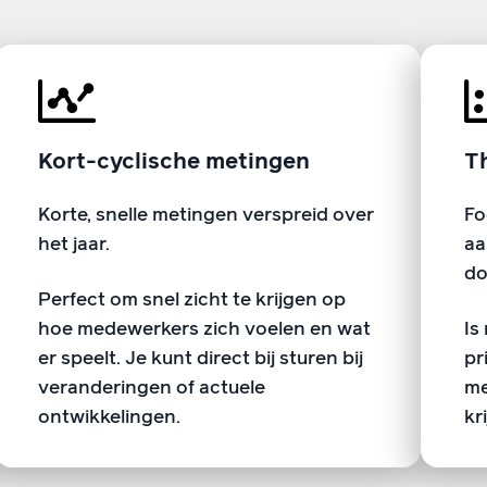
Kort-cyclische metingen
T
Korte, snelle metingen verspreid over
Fo
het jaar.
aa
do
Perfect om snel zicht te krijgen op
hoe medewerkers zich voelen en wat
Is
er speelt. Je kunt direct bij sturen bij
pr
veranderingen of actuele
me
ontwikkelingen.
kr