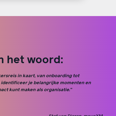
n het woord:
rsreis in kaart, van onboarding tot
 identificeer je belangrijke momenten en
pact kunt maken als organisatie.”