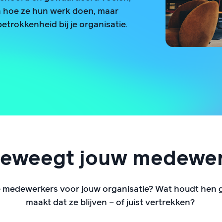
n in hoe ze hun werk doen, maar
betrokkenheid bij je organisatie.
eweegt jouw medewe
 medewerkers voor jouw organisatie? Wat houdt hen
maakt dat ze blijven – of juist vertrekken?