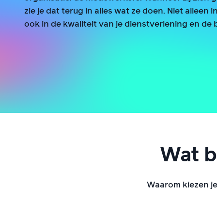
zie je dat terug in alles wat ze doen. Niet allee
ook in de kwaliteit van je dienstverlening en de 
Wat b
Waarom kiezen je