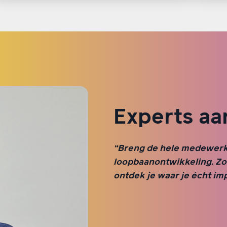
Experts aa
“Breng de hele medewerke
loopbaanontwikkeling. Zo
ontdek je waar je écht im