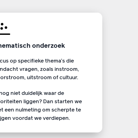
hematisch onderzoek
cus op specifieke thema’s die
ndacht vragen, zoals instroom,
orstroom, uitstroom of cultuur.
 nog niet duidelijk waar de
ioriteiten liggen? Dan starten we
t een nulmeting om scherpte te
ijgen voordat we verdiepen.