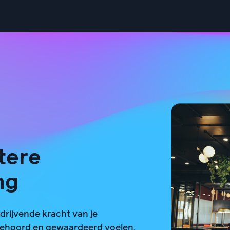
tere
ng
 drijvende kracht van je
 gehoord en gewaardeerd voelen,