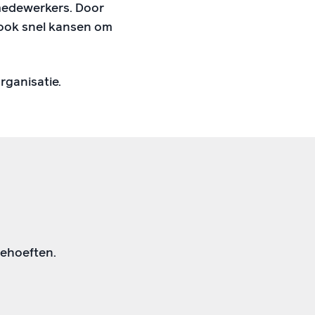
medewerkers. Door
 ook snel kansen om
rganisatie.
 behoeften.