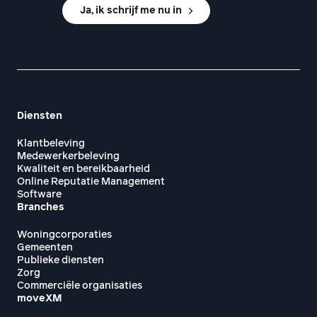
Ja, ik schrijf me nu in
Diensten
Klantbeleving
Medewerkerbeleving
Kwaliteit en bereikbaarheid
Online Reputatie Management
Software
Branches
Woningcorporaties
Gemeenten
Publieke diensten
Zorg
Commerciële organisaties
moveXM