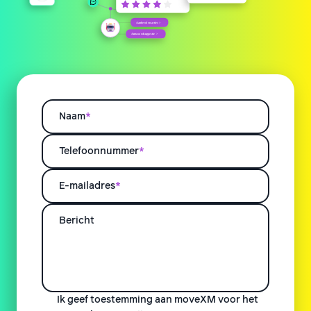
Naam
*
Telefoonnummer
*
E-mailadres
*
Bericht
Ik geef toestemming aan moveXM voor het