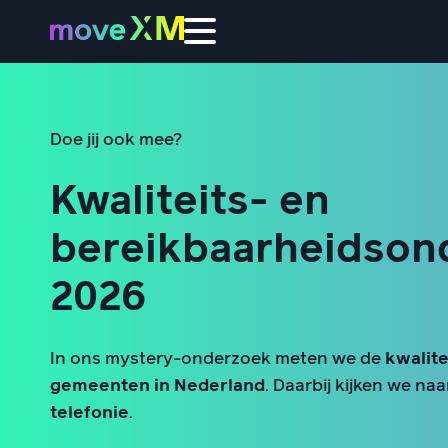
Doe jij ook mee?
Kwaliteits- en
bereikbaarheidson
2026
In ons mystery-onderzoek meten we de
kwalite
gemeenten in Nederland
. Daarbij kijken we na
telefonie
.