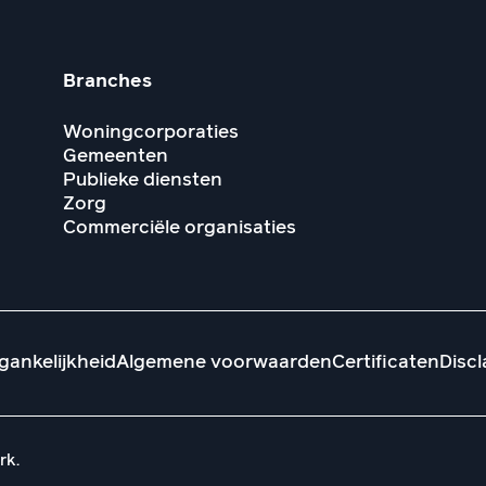
Branches
Woningcorporaties
Gemeenten
Publieke diensten
Zorg
Commerciële organisaties
gankelijkheid
Algemene voorwaarden
Certificaten
Discl
rk.