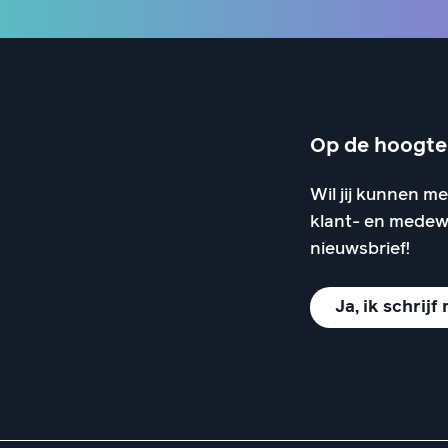
Op de hoogte 
Wil jij kunnen m
klant- en medew
nieuwsbrief!
Ja, ik schrijf