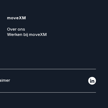
moveXM
Over ons
Werken bij moveXM
aimer