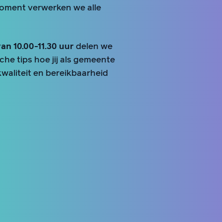
moment verwerken we alle
n 10.00-11.30 uur
delen we
sche tips hoe jij als gemeente
kwaliteit en bereikbaarheid