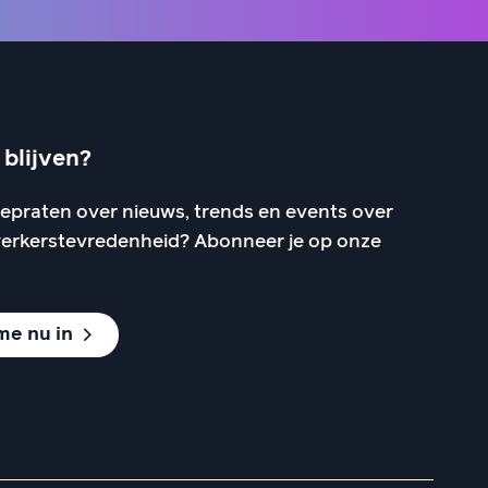
blijven?
eepraten over nieuws, trends en events over
erkerstevredenheid? Abonneer je op onze
 me nu in