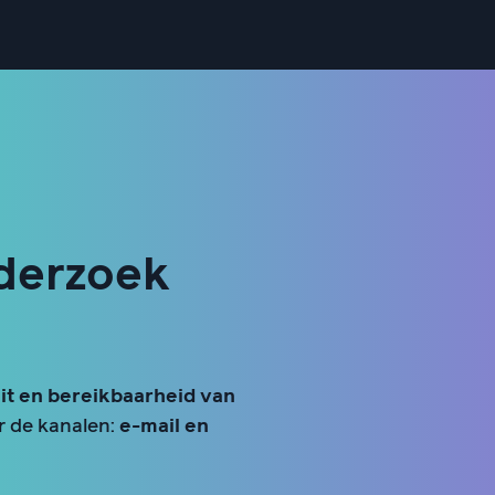
derzoek
it en bereikbaarheid van
ar de kanalen:
e-mail en