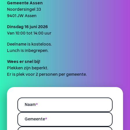
Gemeente Assen
Noordersingel 33
9401 JW Assen
Dinsdag 16 juni 2026
Van 10:00 tot 14:00 uur
Deelname is kosteloos.
Lunch is inbegrepen.
Wees er snel bij!
Plekken zijn beperkt.
Er is plek voor 2 personen per gemeente.
Naam
*
Gemeente
*