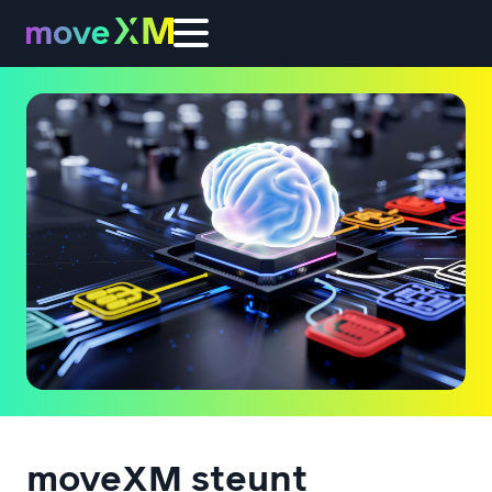
moveXM steunt