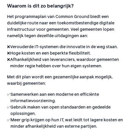
Waarom is dit zo belangrijk?
Het programmaplan van Common Ground biedt een
duidelijke route naar een toekomstbestendige digitale
infrastructuur voor gemeenten. Veel gemeenten lopen
namelijk tegen dezelfde uitdagingen aan:
❌
Verouderde IT-systemen die innovatie in de weg staan.
❌
Hoge kosten en een beperkte flexibiliteit.
❌
Afhankelijkheid van leveranciers, waardoor gemeenten
minder regie hebben over hun eigen systemen.
Met dit plan wordt een gezamenlijke aanpak mogelijk,
waarbij gemeenten:
✅
Samenwerken aan een moderne en efficiënte
informatievoorziening.
✅
Gebruik maken van open standaarden en gedeelde
oplossingen.
✅
Meer grip krijgen op hun IT, wat leidt tot lagere kosten en
minder afhankelijkheid van externe partijen.