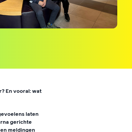
r? En vooral: wat
gevoelens laten
rna gerichte
 en meldingen