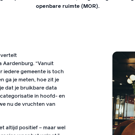
openbare ruimte (MOR).
vertelt
 Aardenburg. “Vanuit
r iedere gemeente is toch
 ga je meten, hoe zit je
je dat je bruikbare data
categorisatie in hoofd- en
 we nu de vruchten van
 altijd positief – maar wel