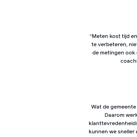
“Meten kost tijd e
te verbeteren, ni
de metingen ook 
coachi
Wat de gemeente Be
Daarom werk
klanttevredenheid
kunnen we sneller e