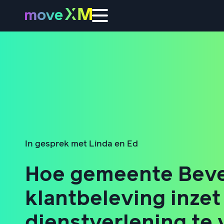
In gesprek met Linda en Ed
Hoe gemeente Beve
klantbeleving inze
dienstverlening te