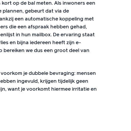
s kort op de bal meten. Als inwoners een
plannen, gebeurt dat via de
Dankzij een automatische koppeling met
s die een afspraak hebben gehad,
nlijst in hun mailbox. De ervaring staat
ies en bijna iedereen heeft zijn e-
o bereiken we dus een groot deel van
n voorkom je dubbele bevraging: mensen
ebben ingevuld, krijgen tijdelijk geen
ijn, want je voorkomt hiermee irritatie en