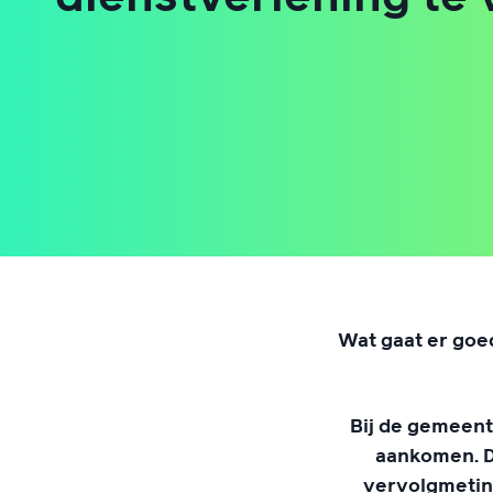
Wat gaat er goed
Bij de gemeent
aankomen. D
vervolgmetin