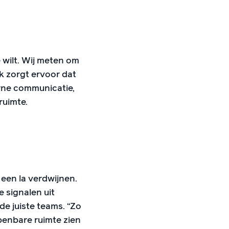
 wilt. Wij meten om
k zorgt ervoor dat
rne communicatie,
ruimte.
 een la verdwijnen.
signalen uit
 juiste teams. “Zo
openbare ruimte zien