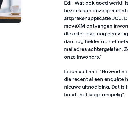
Ed: “Wat ook goed werkt, i
bezoek aan onze gemeente 
afsprakenapplicatie JCC. 
moveXM ontvangen inwoner
diezelfde dag nog een vrage
dan nog helder op het netvl
mailadres achtergelaten. Z
onze inwoners.”
Linda vult aan: “Bovendie
die recent al een enquête h
nieuwe uitnodiging. Dat is f
houdt het laagdrempelig”.