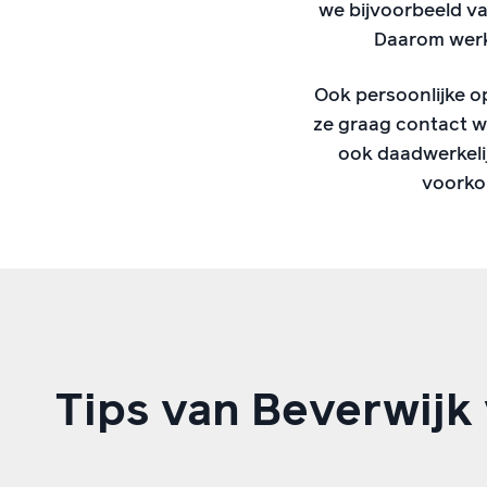
we bijvoorbeeld va
Daarom werke
Ook persoonlijke o
ze graag contact w
ook daadwerkeli
voorkom
Tips van Beverwij