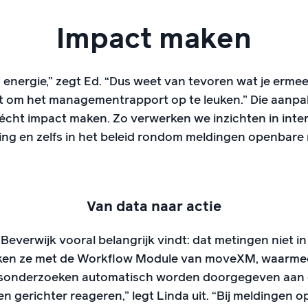
Impact maken
n energie,” zegt Ed. “Dus weet van tevoren wat je ermee
et om het managementrapport op te leuken.” Die aanpa
écht impact maken. Zo verwerken we inzichten in inte
ng en zelfs in het beleid rondom meldingen openbare 
Van data naar actie
verwijk vooral belangrijk vindt: dat metingen niet in
en ze met de Workflow Module van moveXM, waarmee 
sonderzoeken automatisch worden doorgegeven aan de
n gerichter reageren,” legt Linda uit. “Bij meldingen 