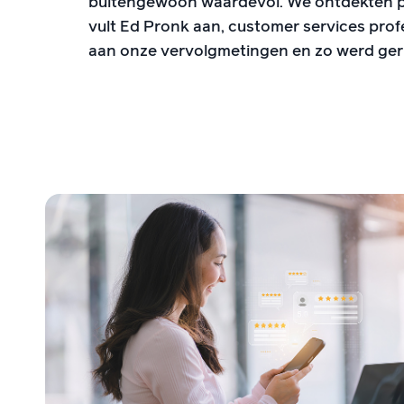
buitengewoon waardevol. We ontdekten pr
vult Ed Pronk aan, customer services profe
aan onze vervolgmetingen en zo werd geri