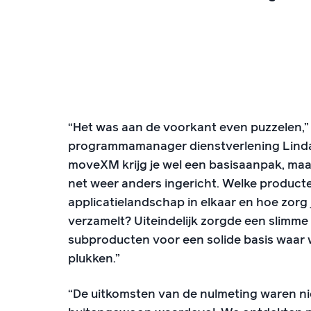
“Het was aan de voorkant even puzzelen,” 
programmamanager dienstverlening Linda
moveXM krijg je wel een basisaanpak, maa
net weer anders ingericht. Welke producten
applicatielandschap in elkaar en hoe zorg 
verzamelt? Uiteindelijk zorgde een slimme 
subproducten voor een solide basis waar
plukken.”
“De uitkomsten van de nulmeting waren niet