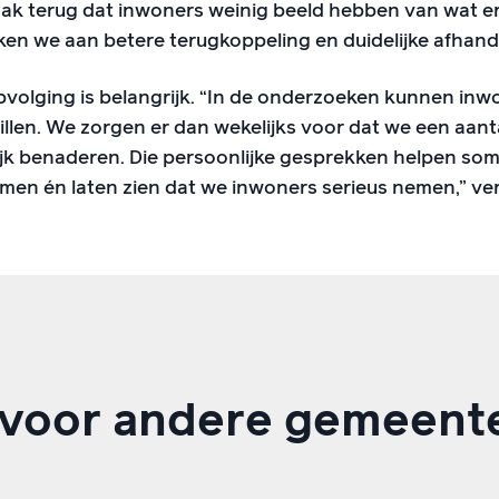
ak terug dat inwoners weinig beeld hebben van wat er
n we aan betere terugkoppeling en duidelijke afhand
pvolging is belangrijk. “In de onderzoeken kunnen in
illen. We zorgen er dan wekelijks voor dat we een aan
jk benaderen. Die persoonlijke gesprekken helpen som
en én laten zien dat we inwoners serieus nemen,” ver
k voor andere gemeent