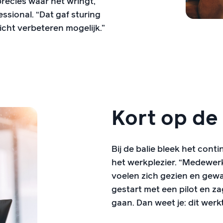
ecies waar het wringt,”
ssional. “Dat gaf sturing
cht verbeteren mogelijk.”
Kort op de
Bij de balie bleek het con
het werkplezier. “Medewerk
voelen zich gezien en gewaa
gestart met een pilot en z
gaan. Dan weet je: dit werkt