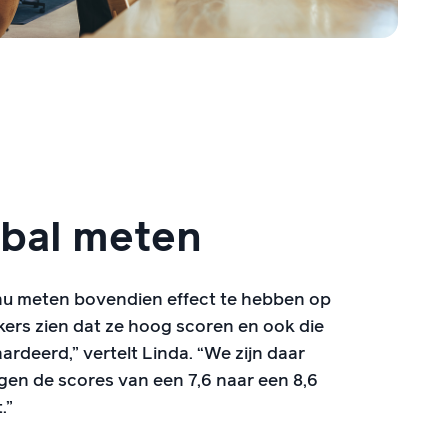
 bal meten
tinu meten bovendien effect te hebben op
ers zien dat ze hoog scoren en ook die
rdeerd,” vertelt Linda. “We zijn daar
agen de scores van een 7,6 naar een 8,6
.”