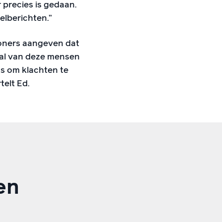
 precies is gedaan.
elberichten.”
woners aangeven dat
tal van deze mensen
s om klachten te
telt Ed.
en