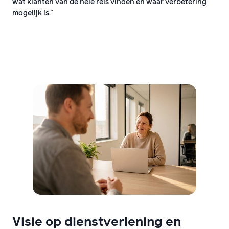
wat klanten van de hele reis vinden en waar verbetering
mogelijk is.”
Visie op dienstverlening en