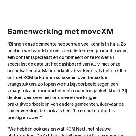
Samenwerking met moveXM
“Binnen onze gemeente hebben we veel kennis in huis. Zo
hebben we twee klantreisspecialisten, een product owner,
een contentspecialist en combineert onze Power BI
specialist de data uit het dashboard van KCM met onze
organisatiedata. Maar ondanks deze kennis, is het ook fijn
om met KCM te kunnen schakelen over bepaalde
vraagstukken. Zo lopen we nu bijvoorbeeld tegen een
vraagstuk aan rondom het meten van toegankelijkheid. Zij
denken daarover met ons mee en we krijgen
praktijkvoorbeelden van andere gemeenten. Ik ervaar de
samenwerking dan ook als heel fijn en het contact is
prettig en open.”
“We hebben ook gezien wat KCM Next, het nieuwe
platform, kan. De Artificial Intelligence (AI) componenten