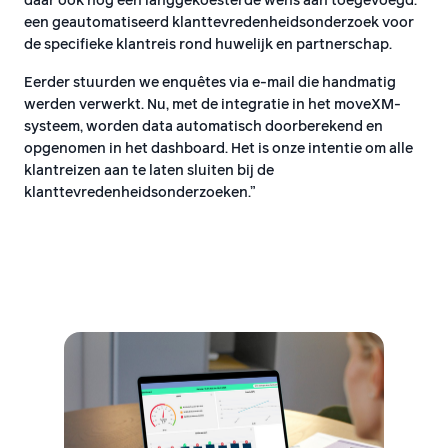
daar ook nog een langgekoesterde wens aan toegevoegd:
een geautomatiseerd klanttevredenheidsonderzoek voor
de specifieke klantreis rond huwelijk en partnerschap.
Eerder stuurden we enquêtes via e-mail die handmatig
werden verwerkt. Nu, met de integratie in het moveXM-
systeem, worden data automatisch doorberekend en
opgenomen in het dashboard. Het is onze intentie om alle
klantreizen aan te laten sluiten bij de
klanttevredenheidsonderzoeken.”