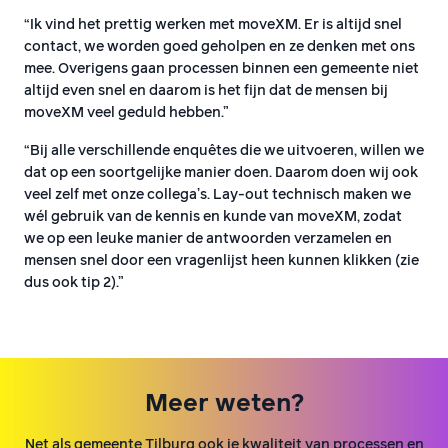
“Ik vind het prettig werken met moveXM. Er is altijd snel
contact, we worden goed geholpen en ze denken met ons
mee. Overigens gaan processen binnen een gemeente niet
altijd even snel en daarom is het fijn dat de mensen bij
moveXM veel geduld hebben.”
“Bij alle verschillende enquêtes die we uitvoeren, willen we
dat op een soortgelijke manier doen. Daarom doen wij ook
veel zelf met onze collega’s. Lay-out technisch maken we
wél gebruik van de kennis en kunde van moveXM, zodat
we op een leuke manier de antwoorden verzamelen en
mensen snel door een vragenlijst heen kunnen klikken (zie
dus ook tip 2).”
Meer weten?
Net als gemeente Tilburg ook je kwaliteit van processen en